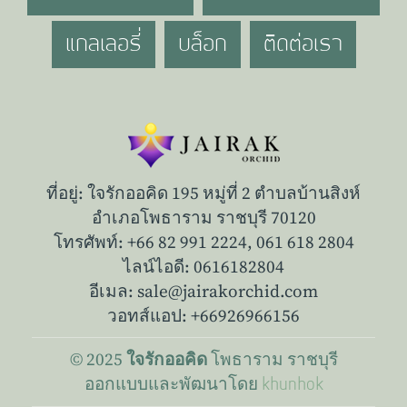
แกลเลอรี่
บล็อก
ติดต่อเรา
ที่อยู่: ใจรักออคิด 195 หมู่ที่ 2 ตำบลบ้านสิงห์
อำเภอโพธาราม ราชบุรี 70120
โทรศัพท์: +66 82 991 2224,
061 618 2804
ไลน์ไอดี: 0616182804
อีเมล: sale@jairakorchid.com
วอทส์แอป: +66926966156
© 2025
โพธาราม
ราชบุรี
ใจรักออคิด
ออกแบบและพัฒนาโดย
khunhok