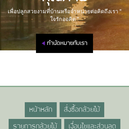
เพื่อปลูกสวยงามที่บ้านหรือจำหน่ายต่อคิดถึงเรา "
ใจรักออคิด "
ทำนัดหมายกับเรา
หน้าหลัก
สั่งซื้อกล้วยไม้
รายการกล้วยไม้
เงื่อนไขและส่วนลด