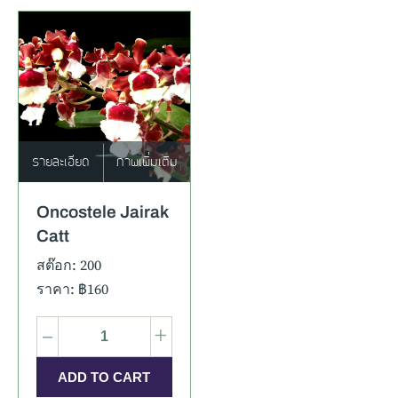
รายละเอียด
ภาพเพิ่มเติม
Oncostele Jairak
Catt
สต๊อก: 200
ราคา: ฿160
–
+