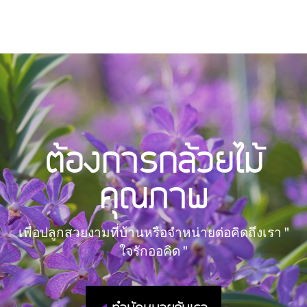
ต้องการกล้วยไม้
คุณภาพ
เพื่อปลูกสวยงามที่บ้านหรือจำหน่ายต่อคิดถึงเรา "
ใจรักออคิด "