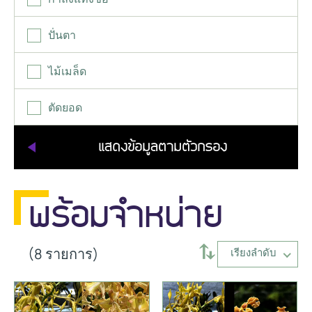
ปั่นตา
ไม้เมล็ด
ตัดยอด
พร้อมจำหน่าย
⥄
(8 รายการ)
เรียงลำดับ