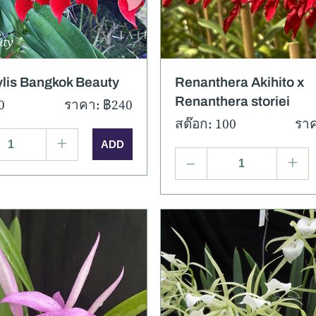
lis Bangkok Beauty
Renanthera Akihito x
Renanthera storiei
0
ราคา: ฿240
สต๊อก: 100
ราค
+
–
+