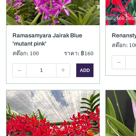
Ramasamyara Jairak Blue
Renansty
'mutant pink'
สต๊อก: 10
สต๊อก: 100
ราคา: ฿160
–
–
+