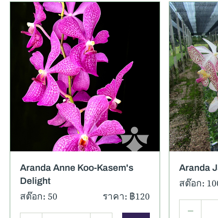
รายละเอียด
ภาพเพิ่มเติม
รายละ
Aranda Anne Koo-Kasem's
Aranda J
Delight
สต๊อก: 10
สต๊อก: 50
ราคา: ฿120
–