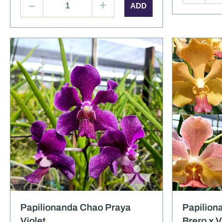
–
+
รายละเอียด
ภาพเพิ่มเติม
รายละ
Papilionanda Chao Praya
Papilion
Violet
Brero x 