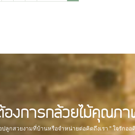
ต้องการกล้วยไม้คุณภา
่อปลูกสวยงามที่บ้านหรือจำหน่ายต่อคิดถึงเรา " ใจรักออค