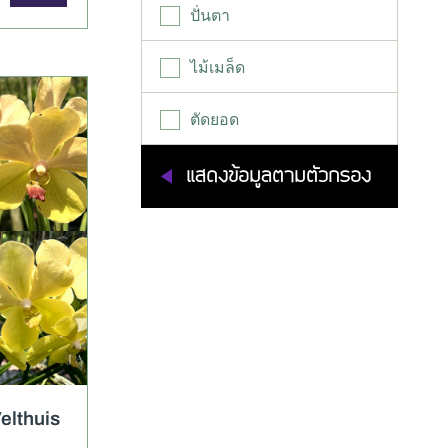
Dendrobium Sec.
ปั่นตา
Phalaenanthe
ไม้เมล็ด
Dendrobium Sec.
Spatulata
ตัดยอด
Oncidium
Other Hybrids
Tolumnia
Vanda
มเติม
elthuis