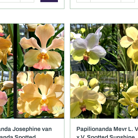
เอียด
ภาพเพิ่มเติม
รายละเอียด
ภาพเพิ่
anda Josephine van
Papilionanda Mevr L. V
Vanda Spotted
x V. Spotted Sunshine